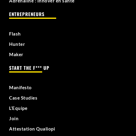
Adrénaline : Innover en santé
ENTREPRENEURS
Flash
Hunter
Maker
START THE F*** UP
Manifesto
Case Studies
L’Equipe
Join
Attestation Qualiopi