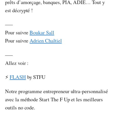
prêts d’amorçage, banques, PIA, ADIE… Tout y
est décrypté !
—–
Pour suivre
Boukar Sall
Pour suivre
Adrien Chaltiel
—–
Allez voir :
⚡️
FLASH
by STFU
Notre programme entrepreneur ultra-personnalisé
avec la méthode Start The F Up et les meilleurs
outils no code.