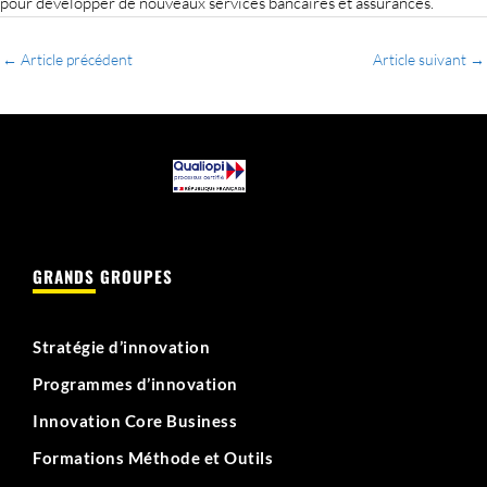
pour développer de nouveaux services bancaires et assurances.
←
Article précédent
Article suivant
→
GRANDS GROUPES
Stratégie d’innovation
Programmes d’innovation
Innovation Core Business
Formations Méthode et Outils